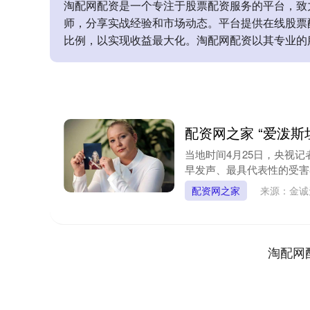
淘配网配资是一个专注于股票配资服务的平台，致
师，分享实战经验和市场动态。平台提供在线股票
比例，以实现收益最大化。淘配网配资以其专业的
配资网之家 “爱泼
当地时间4月25日，央视记者获
早发声、最具代表性的受害者
配资网之家
来源：金
淘配网