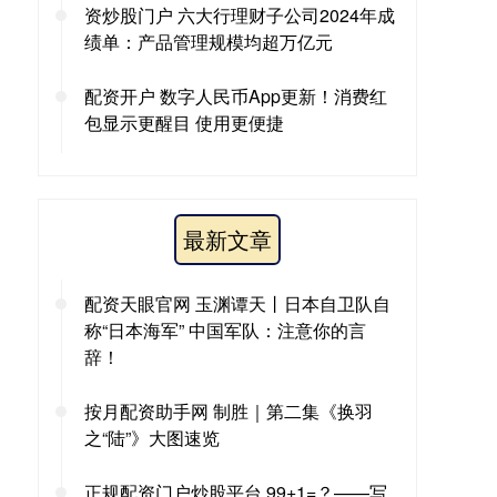
资炒股门户 六大行理财子公司2024年成
绩单：产品管理规模均超万亿元
配资开户 数字人民币App更新！消费红
包显示更醒目 使用更便捷
最新文章
配资天眼官网 玉渊谭天丨日本自卫队自
称“日本海军” 中国军队：注意你的言
辞！
按月配资助手网 制胜｜第二集《换羽
之“陆”》大图速览
正规配资门户炒股平台 99+1=？——写