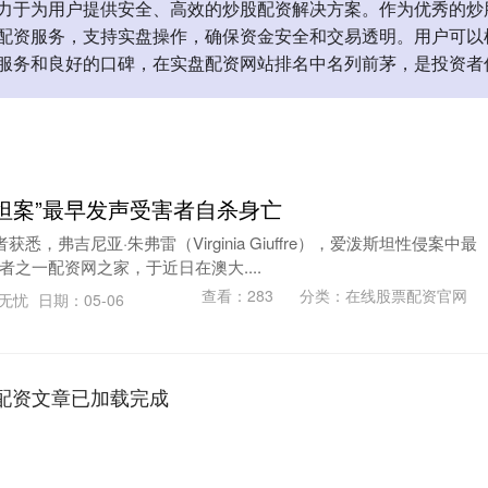
力于为用户提供安全、高效的炒股配资解决方案。作为优秀的炒
配资服务，支持实盘操作，确保资金安全和交易透明。用户可以
服务和良好的口碑，在实盘配资网站排名中名列前茅，是投资者
斯坦案”最早发声受害者自杀身亡
悉，弗吉尼亚·朱弗雷（Virginia Giuffre），爱泼斯坦性侵案中最
之一配资网之家，于近日在澳大....
查看：
283
分类：
在线股票配资官网
诚无忧
日期：05-06
配资文章已加载完成